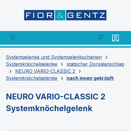
alt springen
Systemgelenke und Systemgelenkschienen
Systemknöchelgelenke
statischer Dorsalanschlag
NEURO VARIO-CLASSIC 2
Systemknöchelgelenke
nach innen gekröpft
NEURO VARIO-CLASSIC 2
Systemknöchelgelenk