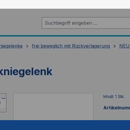
niegelenke
frei beweglich mit Rückverlagerung
NEU
niegelenk
Inhalt:
1 Stk.
Artikelnum