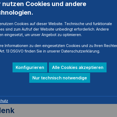
r nutzen Cookies und andere
chnologien.
enutzen Cookies auf dieser Website. Technische und funktionale
es sind zum Aufruf der Website unbedingt erforderlich. Andere
n eingesetzt, um unser Angebot zu optimieren.
re Informationen zu den eingesetzten Cookies und zu Ihren Rechte
Art. 13 DSGVO finden Sie in unserer Datenschutzerklärung.
Konfigurieren
Alle Cookies akzeptieren
Nur technisch notwendige
chutz
lenk