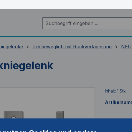
niegelenke
frei beweglich mit Rückverlagerung
NEU
niegelenk
Inhalt:
1 Stk.
Artikelnum