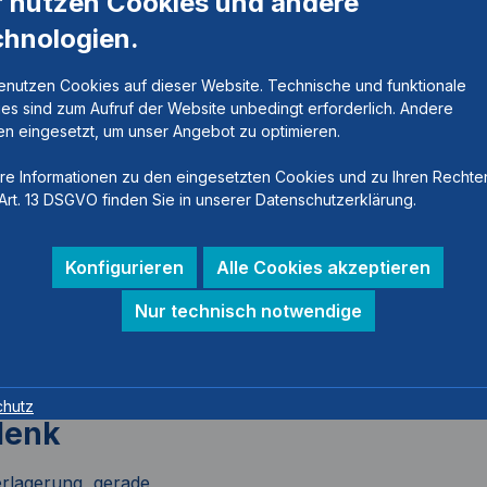
r nutzen Cookies und andere
chnologien.
enutzen Cookies auf dieser Website. Technische und funktionale
es sind zum Aufruf der Website unbedingt erforderlich. Andere
n eingesetzt, um unser Angebot zu optimieren.
re Informationen zu den eingesetzten Cookies und zu Ihren Rechte
Art. 13 DSGVO finden Sie in unserer Datenschutzerklärung.
Konfigurieren
Alle Cookies akzeptieren
Nur technisch notwendige
chutz
lenk
verlagerung, gerade