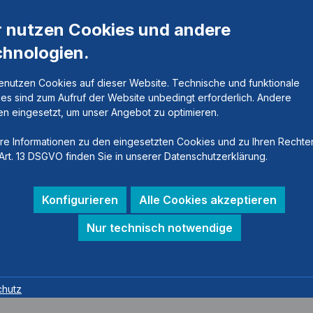
r nutzen Cookies und andere
chnologien.
enutzen Cookies auf dieser Website. Technische und funktionale
es sind zum Aufruf der Website unbedingt erforderlich. Andere
n eingesetzt, um unser Angebot zu optimieren.
re Informationen zu den eingesetzten Cookies und zu Ihren Rechte
Art. 13 DSGVO finden Sie in unserer Datenschutzerklärung.
Konfigurieren
Alle Cookies akzeptieren
Nur technisch notwendige
gelenk
chutz