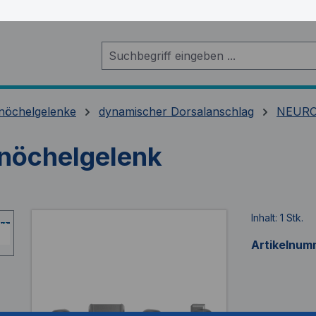
nöchelgelenke
dynamischer Dorsalanschlag
NEURO
öchelgelenk
Inhalt:
1 Stk.
Artikelnum