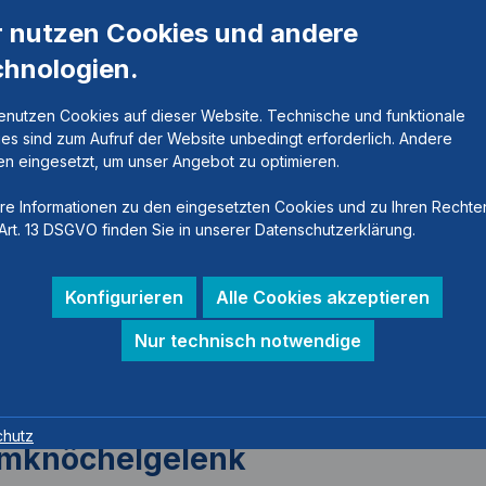
r nutzen Cookies und andere
chnologien.
enutzen Cookies auf dieser Website. Technische und funktionale
es sind zum Aufruf der Website unbedingt erforderlich. Andere
n eingesetzt, um unser Angebot zu optimieren.
re Informationen zu den eingesetzten Cookies und zu Ihren Rechte
Art. 13 DSGVO finden Sie in unserer Datenschutzerklärung.
Konfigurieren
Alle Cookies akzeptieren
Nur technisch notwendige
chutz
mknöchelgelenk