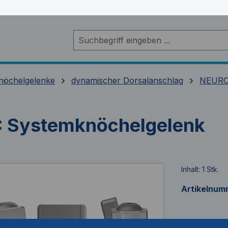
nöchelgelenke
dynamischer Dorsalanschlag
NEURO
Systemknöchelgelenk
Inhalt:
1 Stk.
Artikelnum