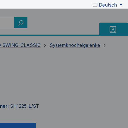
Deutsch
 SWING-CLASSIC
Systemknöchelgelenke
mer:
SH1225-L/ST