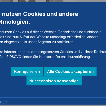
r nutzen Cookies und andere
chnologien.
enutzen Cookies auf dieser Website. Technische und funktionale
es sind zum Aufruf der Website unbedingt erforderlich. Andere
n eingesetzt, um unser Angebot zu optimieren.
re Informationen zu den eingesetzten Cookies und zu Ihren Rechte
Art. 13 DSGVO finden Sie in unserer Datenschutzerklärung.
Konfigurieren
Alle Cookies akzeptieren
Nur technisch notwendige
mknöchelgelenk
chutz