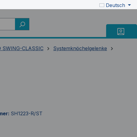
Deutsch
 SWING-CLASSIC
Systemknöchelgelenke
mer:
SH1223-R/ST