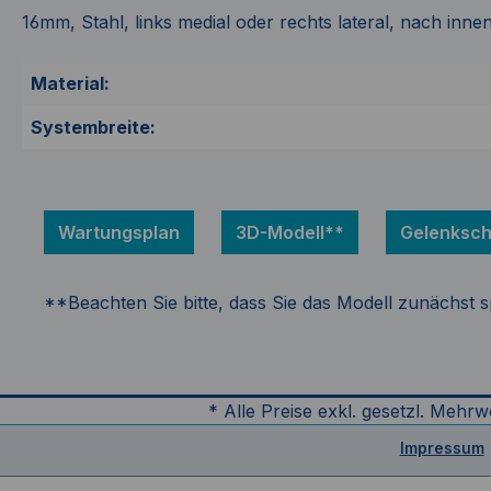
16mm, Stahl, links medial oder rechts lateral, nach inne
Material:
Systembreite:
Wartungsplan
3D-Modell**
Gelenksch
**Beachten Sie bitte, dass Sie das Modell zunächst 
* Alle Preise exkl. gesetzl. Mehrw
Impressum