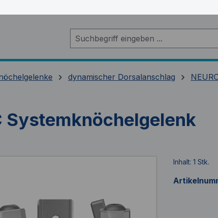
nöchelgelenke
dynamischer Dorsalanschlag
NEURO
Systemknöchelgelenk
Inhalt:
1 Stk.
Artikelnum