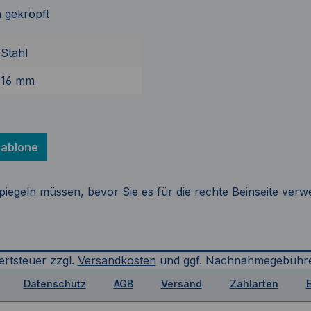
n gekröpft
Stahl
16 mm
ablone
spiegeln müssen, bevor Sie es für die rechte Beinseite ve
ertsteuer zzgl.
Versandkosten
und ggf. Nachnahmegebühre
Datenschutz
AGB
Versand
Zahlarten