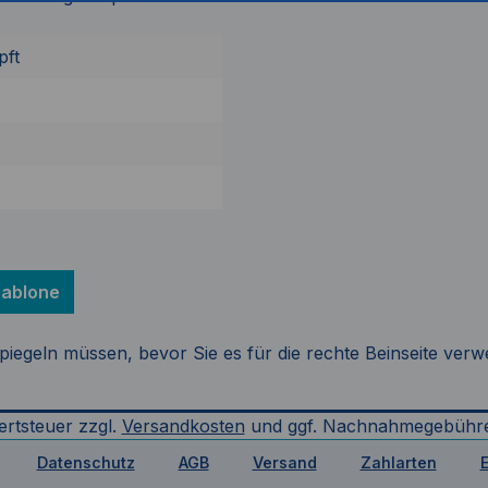
pft
ablone
spiegeln müssen, bevor Sie es für die rechte Beinseite ve
ertsteuer zzgl.
Versandkosten
und ggf. Nachnahmegebühre
Datenschutz
AGB
Versand
Zahlarten