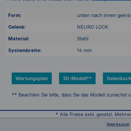
Form:
unten nach innen gekrö
Gelenk:
NEURO LOCK
Material:
Stahl
Systembreite:
14 mm
Wartungsplan
3D-Modell**
Gelenksch
** Beachten Sie bitte, dass Sie das Modell zunächst 
* Alle Preise exkl. gesetzl. Mehrw
Impressum