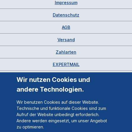
Impressum
Datenschutz
AGB
Versand
Zahlarten
EXPERTMAIL
Wir nutzen Cookies und
andere Technologien.
Wir benutzen Cookies auf dieser Website.
Technische und funktionale Cookies sind zum
Aufruf der Website unbedingt erforderlich.
Andere werden eingesetzt, um unser Angebot
zu optimieren.