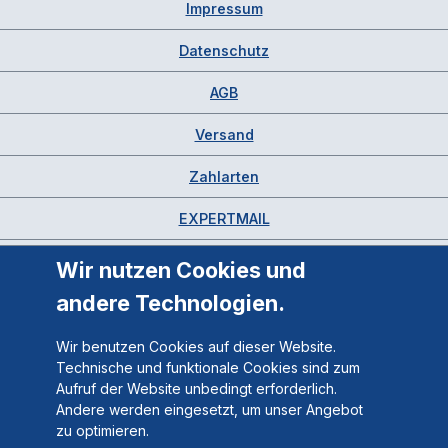
Impressum
Datenschutz
AGB
Versand
Zahlarten
EXPERTMAIL
Wir nutzen Cookies und
andere Technologien.
Wir benutzen Cookies auf dieser Website.
Technische und funktionale Cookies sind zum
Aufruf der Website unbedingt erforderlich.
Andere werden eingesetzt, um unser Angebot
zu optimieren.