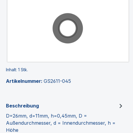
Inhalt:
1 Stk.
Artikelnummer:
GS2611-045
Beschreibung
D=26mm, d=11mm, h=0,45mm, D =
Außendurchmesser, d = Innendurchmesser, h =
Höhe