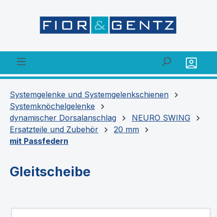
alt springen
Systemgelenke und Systemgelenkschienen
Systemknöchelgelenke
dynamischer Dorsalanschlag
NEURO SWING
Ersatzteile und Zubehör
20 mm
mit Passfedern
Gleitscheibe
Bildergalerie überspringen