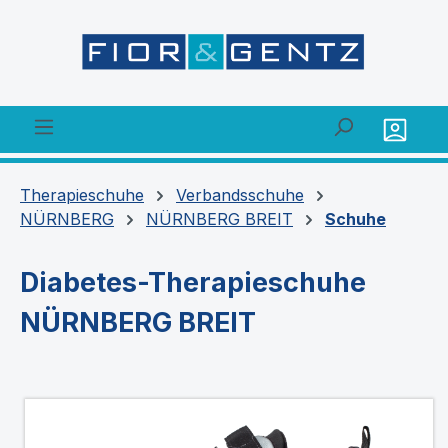
alt springen
Therapieschuhe
Verbandsschuhe
NÜRNBERG
NÜRNBERG BREIT
Schuhe
Diabetes-Therapieschuhe
NÜRNBERG BREIT
Bildergalerie überspringen