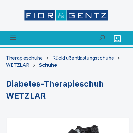
alt springen
Therapieschuhe
Rückfußentlastungsschuhe
WETZLAR
Schuhe
Diabetes-Therapieschuh
WETZLAR
Bildergalerie überspringen