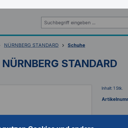
NÜRNBERG STANDARD
Schuhe
uh NÜRNBERG STANDARD
Inhalt:
1 Stk.
Artikelnum