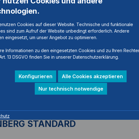
r nutzen Cookies und andere
chnologien.
enutzen Cookies auf dieser Website. Technische und funktionale
es sind zum Aufruf der Website unbedingt erforderlich. Andere
n eingesetzt, um unser Angebot zu optimieren.
re Informationen zu den eingesetzten Cookies und zu Ihren Rechte
Art. 13 DSGVO finden Sie in unserer Datenschutzerklärung.
Konfigurieren
Alle Cookies akzeptieren
Nur technisch notwendige
chutz
RNBERG STANDARD