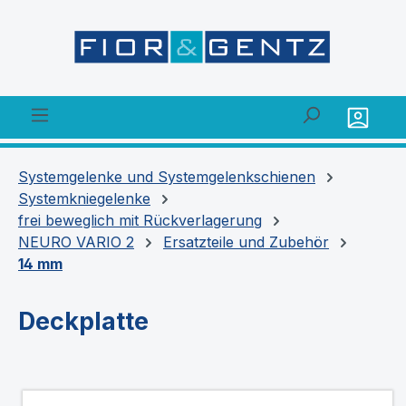
alt springen
Systemgelenke und Systemgelenkschienen
Systemkniegelenke
frei beweglich mit Rückverlagerung
NEURO VARIO 2
Ersatzteile und Zubehör
14 mm
Deckplatte
Bildergalerie überspringen