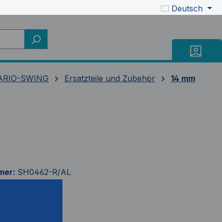
Deutsch
ARIO-SWING
Ersatzteile und Zubehör
14 mm
mer:
SH0462-R/AL