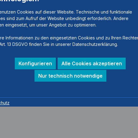
enutzen Cookies auf dieser Website. Technische und funktionale
es sind zum Aufruf der Website unbedingt erforderlich. Andere
n eingesetzt, um unser Angebot zu optimieren.
re Informationen zu den eingesetzten Cookies und zu Ihren Rechte
Art. 13 DSGVO finden Sie in unserer Datenschutzerklärung.
Konfigurieren
Alle Cookies akzeptieren
Nur technisch notwendige
chutz