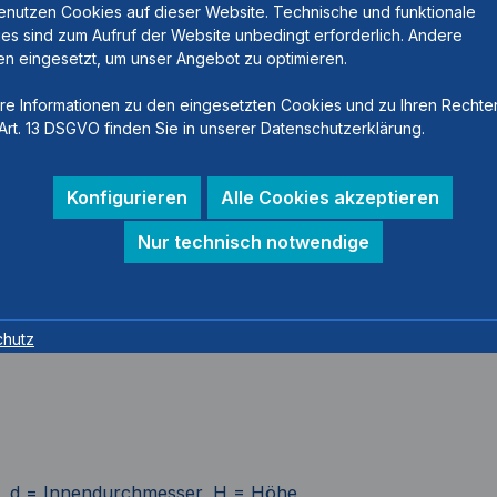
enutzen Cookies auf dieser Website. Technische und funktionale
es sind zum Aufruf der Website unbedingt erforderlich. Andere
n eingesetzt, um unser Angebot zu optimieren.
re Informationen zu den eingesetzten Cookies und zu Ihren Rechte
Art. 13 DSGVO finden Sie in unserer Datenschutzerklärung.
Konfigurieren
Alle Cookies akzeptieren
Nur technisch notwendige
chutz
 d = Innendurchmesser, H = Höhe