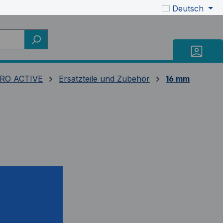
Deutsch
RO ACTIVE
Ersatzteile und Zubehör
16 mm
mer:
BB9664-98