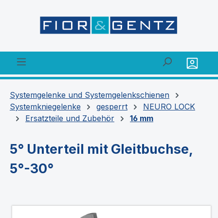
alt springen
Systemgelenke und Systemgelenkschienen
Systemkniegelenke
gesperrt
NEURO LOCK
Ersatzteile und Zubehör
16 mm
5° Unterteil mit Gleitbuchse,
5°-30°
Bildergalerie überspringen