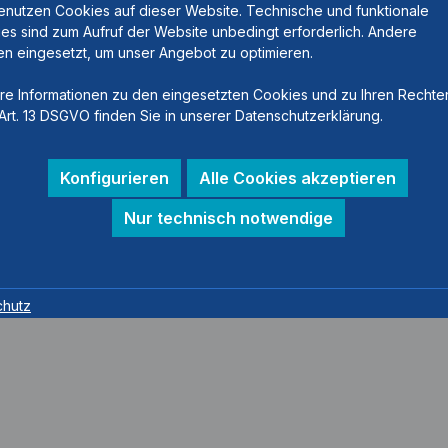
enutzen Cookies auf dieser Website. Technische und funktionale
es sind zum Aufruf der Website unbedingt erforderlich. Andere
n eingesetzt, um unser Angebot zu optimieren.
re Informationen zu den eingesetzten Cookies und zu Ihren Rechte
Art. 13 DSGVO finden Sie in unserer Datenschutzerklärung.
Konfigurieren
Alle Cookies akzeptieren
Nur technisch notwendige
chutz