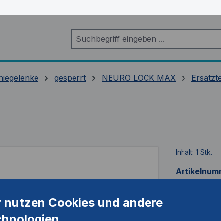
niegelenke
gesperrt
NEURO LOCK MAX
Ersatzt
Inhalt:
1 Stk.
Artikelnum
r nutzen Cookies und andere
chnologien.