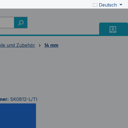
Deutsch
eile und Zubehör
14 mm
mer:
SK0812-L/TI