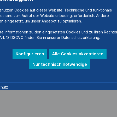
enutzen Cookies auf dieser Website. Technische und funktionale
es sind zum Aufruf der Website unbedingt erforderlich. Andere
n eingesetzt, um unser Angebot zu optimieren.
re Informationen zu den eingesetzten Cookies und zu Ihren Rechte
Art. 13 DSGVO finden Sie in unserer Datenschutzerklärung.
Konfigurieren
Alle Cookies akzeptieren
Nur technisch notwendige
chutz