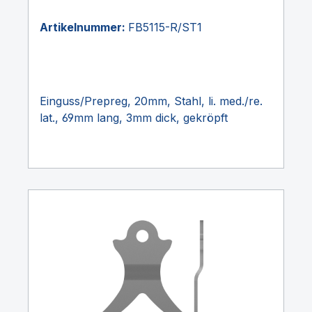
Artikelnummer:
FB5115-R/ST1
Einguss/Prepreg, 20mm, Stahl, li. med./re.
lat., 69mm lang, 3mm dick, gekröpft