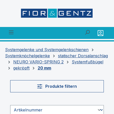
alt springen
Systemgelenke und Systemgelenkschienen
Systemknöchelgelenke
statischer Dorsalanschlag
NEURO VARIO-SPRING 2
Systemfußbügel
gekröpft
20 mm
Produkte filtern