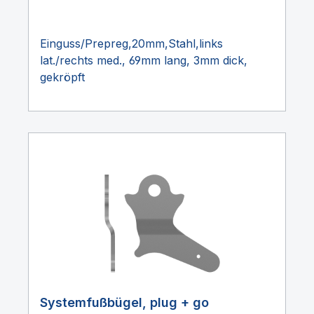
Einguss/Prepreg,20mm,Stahl,links
lat./rechts med., 69mm lang, 3mm dick,
gekröpft
Systemfußbügel, plug + go