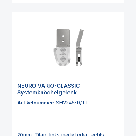
NEURO VARIO-CLASSIC
Systemknöchelgelenk
Artikelnummer:
SH2245-R/TI
20mm, Titan, links medial oder rechts