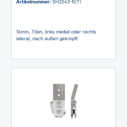
Artikelnummer:
SH2243-R/TI
16mm, Titan, links medial oder rechts
lateral, nach außen gekröpft