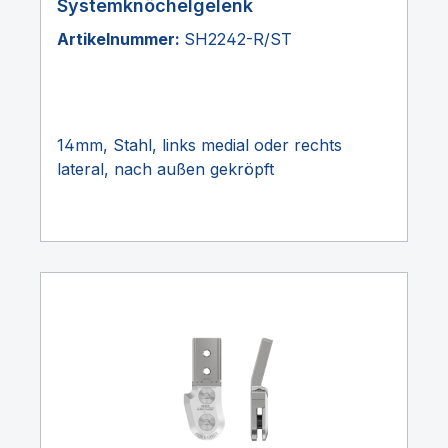
Systemknöchelgelenk
Artikelnummer:
SH2242-R/ST
14mm, Stahl, links medial oder rechts
lateral, nach außen gekröpft