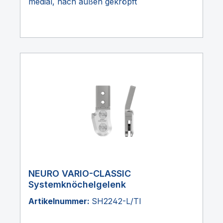
medial, nach außen gekröpft
NEURO VARIO-CLASSIC
Systemknöchelgelenk
Artikelnummer:
SH2242-L/TI