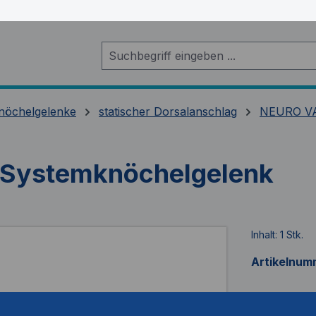
nöchelgelenke
statischer Dorsalanschlag
NEURO V
Systemknöchelgelenk
Inhalt:
1 Stk.
Artikelnum