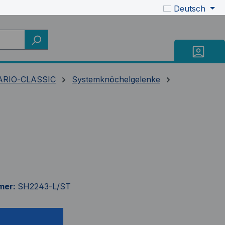
Deutsch
ARIO-CLASSIC
Systemknöchelgelenke
mer:
SH2243-L/ST