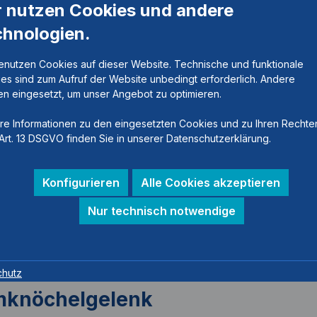
r nutzen Cookies und andere
chnologien.
enutzen Cookies auf dieser Website. Technische und funktionale
es sind zum Aufruf der Website unbedingt erforderlich. Andere
n eingesetzt, um unser Angebot zu optimieren.
re Informationen zu den eingesetzten Cookies und zu Ihren Rechte
Art. 13 DSGVO finden Sie in unserer Datenschutzerklärung.
Konfigurieren
Alle Cookies akzeptieren
Nur technisch notwendige
chutz
mknöchelgelenk