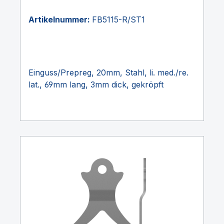
Artikelnummer:
FB5115-R/ST1
Einguss/Prepreg, 20mm, Stahl, li. med./re.
lat., 69mm lang, 3mm dick, gekröpft