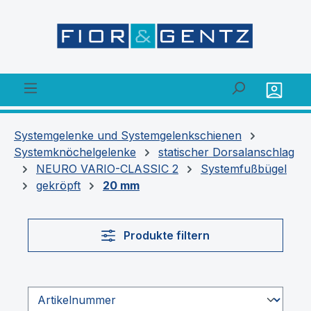
alt springen
Systemgelenke und Systemgelenkschienen
Systemknöchelgelenke
statischer Dorsalanschlag
NEURO VARIO-CLASSIC 2
Systemfußbügel
gekröpft
20 mm
Produkte filtern