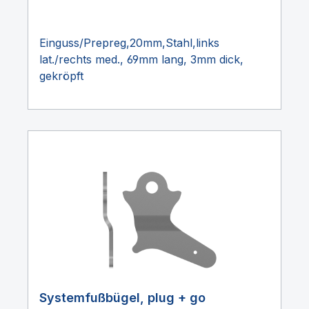
Einguss/Prepreg,20mm,Stahl,links
lat./rechts med., 69mm lang, 3mm dick,
gekröpft
Systemfußbügel, plug + go