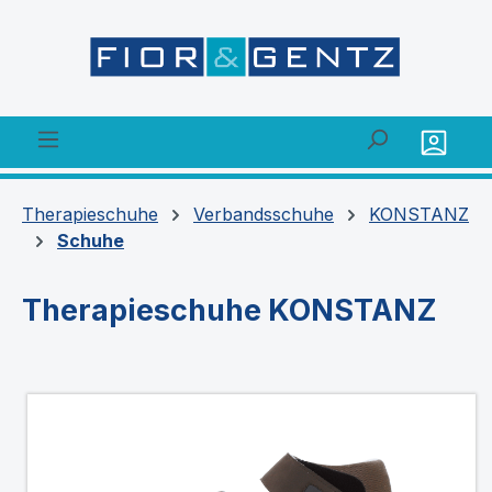
alt springen
Therapieschuhe
Verbandsschuhe
KONSTANZ
Schuhe
Therapieschuhe KONSTANZ
Bildergalerie überspringen