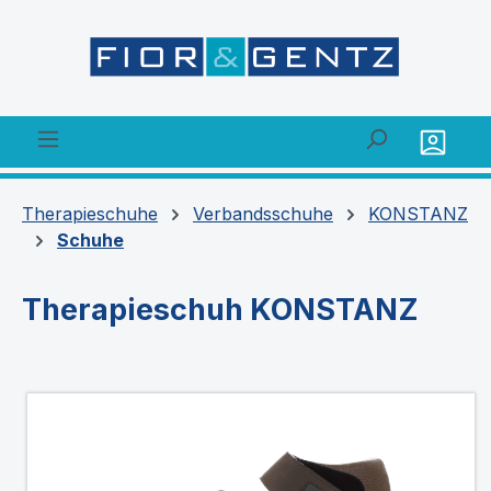
alt springen
Therapieschuhe
Verbandsschuhe
KONSTANZ
Schuhe
Therapieschuh KONSTANZ
Bildergalerie überspringen