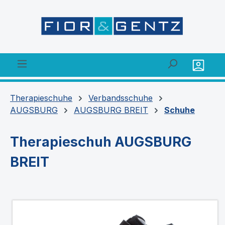
alt springen
Therapieschuhe
Verbandsschuhe
AUGSBURG
AUGSBURG BREIT
Schuhe
Therapieschuh AUGSBURG
BREIT
Bildergalerie überspringen