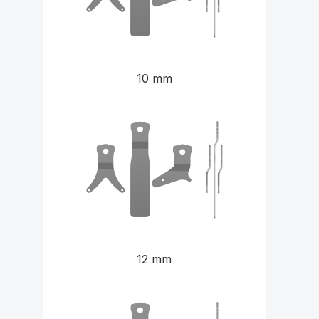
10 mm
12 mm