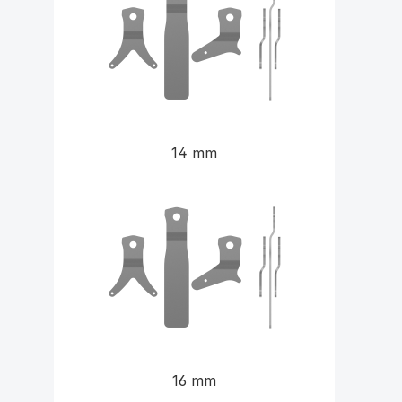
14 mm
16 mm