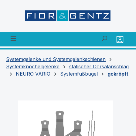
alt springen
Systemgelenke und Systemgelenkschienen
Systemknöchelgelenke
statischer Dorsalanschlag
NEURO VARIO
Systemfußbügel
gekröpft