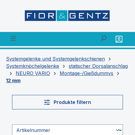
alt springen
Systemgelenke und Systemgelenkschienen
Systemknöchelgelenke
statischer Dorsalanschlag
NEURO VARIO
Montage-/Gießdummys
12 mm
Produkte filtern