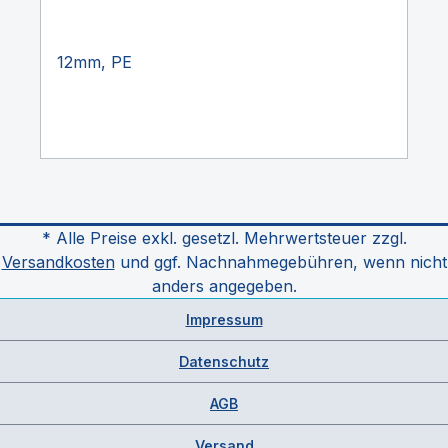
12mm, PE
* Alle Preise exkl. gesetzl. Mehrwertsteuer zzgl.
Versandkosten
und ggf. Nachnahmegebühren, wenn nicht
anders angegeben.
Impressum
Datenschutz
AGB
Versand