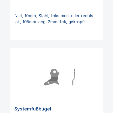
Niet, 10mm, Stahl, links med. oder rechts
lat., 105mm lang, 2mm dick, gekröpft
Systemfußbügel