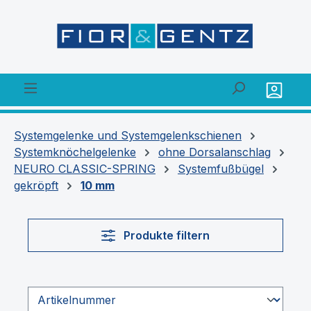
alt springen
Systemgelenke und Systemgelenkschienen
Systemknöchelgelenke
ohne Dorsalanschlag
NEURO CLASSIC-SPRING
Systemfußbügel
gekröpft
10 mm
Produkte filtern