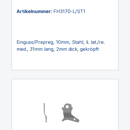
Artikelnummer:
FH3170-L/ST1
Einguss/Prepreg, 10mm, Stahl, li. lat./re.
med., 31mm lang, 2mm dick, gekröpft