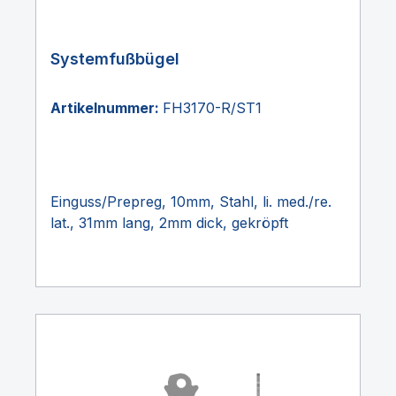
Systemfußbügel
Artikelnummer:
FH3170-R/ST1
Einguss/Prepreg, 10mm, Stahl, li. med./re.
lat., 31mm lang, 2mm dick, gekröpft