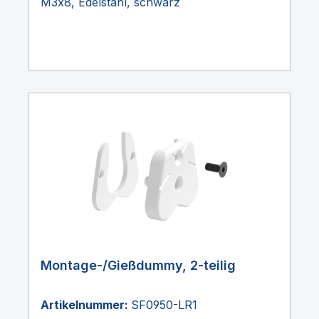
M3x8, Edelstahl, schwarz
Montage-/Gießdummy, 2-teilig
Artikelnummer:
SF0950-LR1