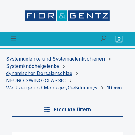
alt springen
Systemgelenke und Systemgelenkschienen
Systemknöchelgelenke
dynamischer Dorsalanschlag
NEURO SWING-CLASSIC
Werkzeuge und Montage-/Gießdummys
10 mm
Produkte filtern