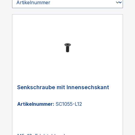
Senkschraube mit Innensechskant
Artikelnummer:
SC1055-L12