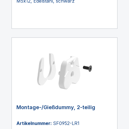
M5x12, Edelstahl, schwarz
Montage-/Gießdummy, 2-teilig
Artikelnummer:
SF0952-LR1