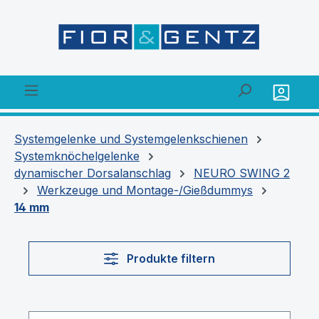
alt springen
Systemgelenke und Systemgelenkschienen
Systemknöchelgelenke
dynamischer Dorsalanschlag
NEURO SWING 2
Werkzeuge und Montage-/Gießdummys
14 mm
Produkte filtern