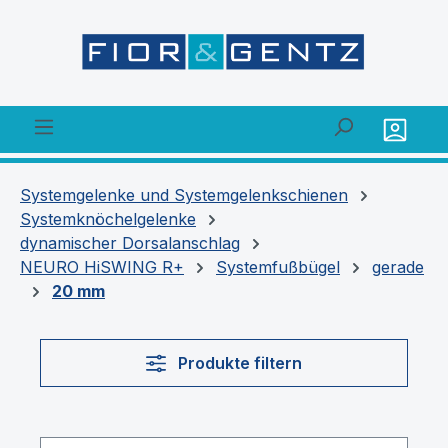
alt springen
Systemgelenke und Systemgelenkschienen
Systemknöchelgelenke
dynamischer Dorsalanschlag
NEURO HiSWING R+
Systemfußbügel
gerade
20 mm
Produkte filtern