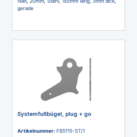
Niet, 20mm, Stahl, 165mm lang, 3mm dick,
gerade
Systemfußbügel, plug + go
Artikelnummer:
FB5115-ST/1