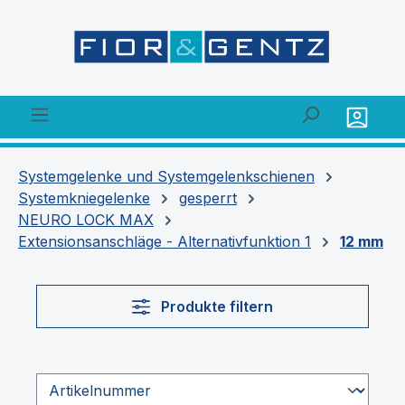
alt springen
Systemgelenke und Systemgelenkschienen
Systemkniegelenke
gesperrt
NEURO LOCK MAX
Extensionsanschläge - Alternativfunktion 1
12 mm
Produkte filtern