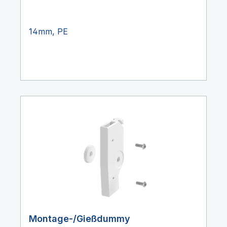
14mm, PE
Montage-/Gießdummy