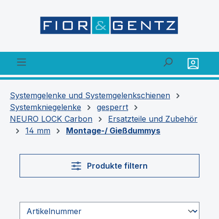
alt springen
Systemgelenke und Systemgelenkschienen
Systemkniegelenke
gesperrt
NEURO LOCK Carbon
Ersatzteile und Zubehör
14 mm
Montage-/ Gießdummys
Produkte filtern