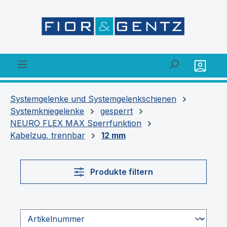
alt springen
Systemgelenke und Systemgelenkschienen
Systemkniegelenke
gesperrt
NEURO FLEX MAX Sperrfunktion
Kabelzug, trennbar
12 mm
Produkte filtern