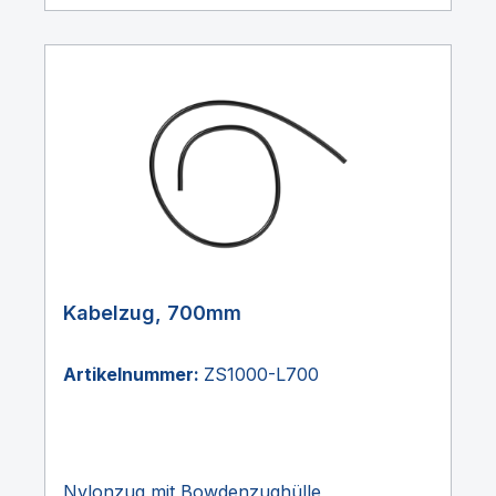
Kabelzug, 700mm
Artikelnummer:
ZS1000-L700
Nylonzug mit Bowdenzughülle