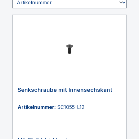
Senkschraube mit Innensechskant
Artikelnummer:
SC1055-L12