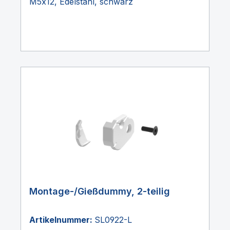
M5x12, Edelstahl, schwarz
Montage-/Gießdummy, 2-teilig
Artikelnummer:
SL0922-L