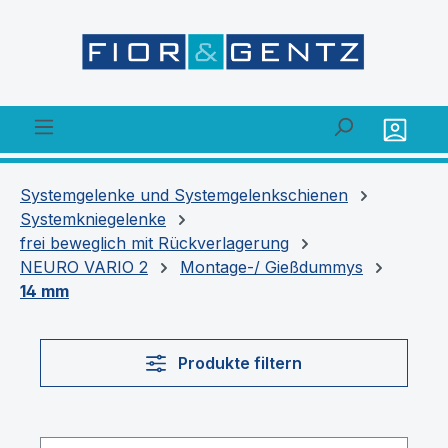
alt springen
Systemgelenke und Systemgelenkschienen
Systemkniegelenke
frei beweglich mit Rückverlagerung
NEURO VARIO 2
Montage-/ Gießdummys
14 mm
Produkte filtern