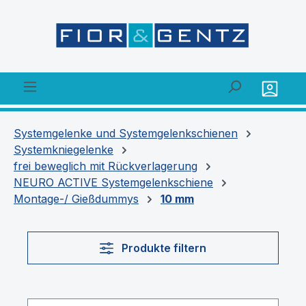
alt springen
Systemgelenke und Systemgelenkschienen
Systemkniegelenke
frei beweglich mit Rückverlagerung
NEURO ACTIVE Systemgelenkschiene
Montage-/ Gießdummys
10 mm
Produkte filtern