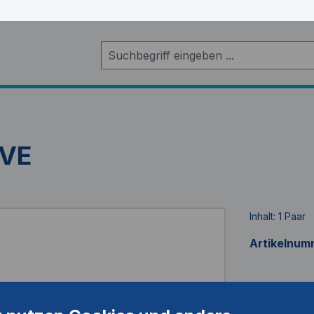
IVE
Inhalt:
1 Paar
Artikelnum