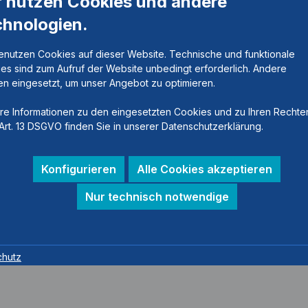
r nutzen Cookies und andere
chnologien.
enutzen Cookies auf dieser Website. Technische und funktionale
es sind zum Aufruf der Website unbedingt erforderlich. Andere
n eingesetzt, um unser Angebot zu optimieren.
re Informationen zu den eingesetzten Cookies und zu Ihren Rechte
Art. 13 DSGVO finden Sie in unserer Datenschutzerklärung.
Konfigurieren
Alle Cookies akzeptieren
Nur technisch notwendige
chutz