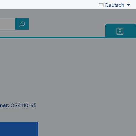
Deutsch
mer:
OS4110-45