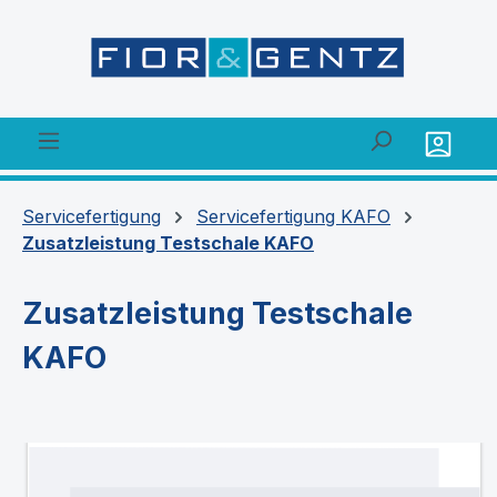
alt springen
Servicefertigung
Servicefertigung KAFO
Zusatzleistung Testschale KAFO
Zusatzleistung Testschale
KAFO
Bildergalerie überspringen