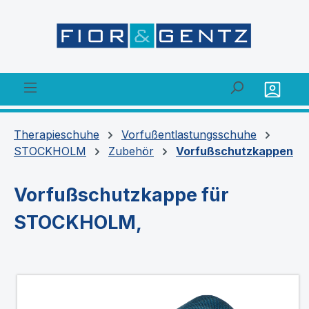
alt springen
Therapieschuhe
Vorfußentlastungsschuhe
STOCKHOLM
Zubehör
Vorfußschutzkappen
Vorfußschutzkappe für
STOCKHOLM,
Bildergalerie überspringen