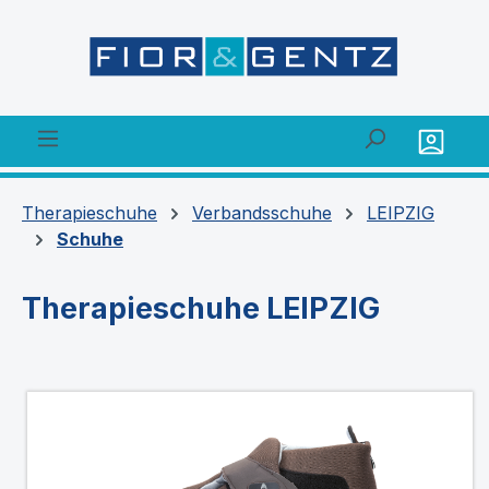
alt springen
Therapieschuhe
Verbandsschuhe
LEIPZIG
Schuhe
Therapieschuhe LEIPZIG
Bildergalerie überspringen