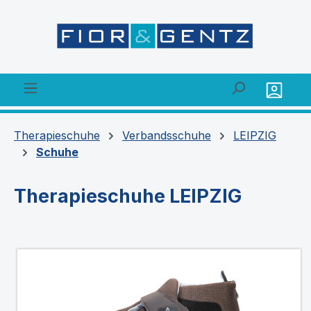
alt springen
Therapieschuhe
Verbandsschuhe
LEIPZIG
Schuhe
Therapieschuhe LEIPZIG
Bildergalerie überspringen