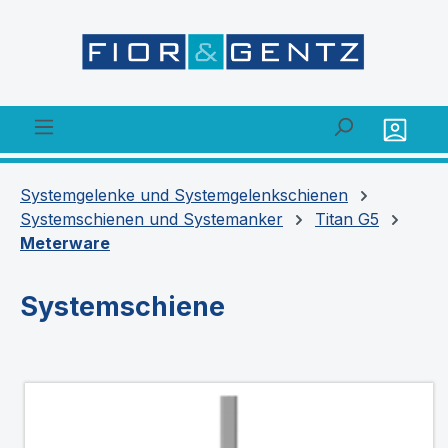
alt springen
Systemgelenke und Systemgelenkschienen
Systemschienen und Systemanker
Titan G5
Meterware
Systemschiene
Bildergalerie überspringen