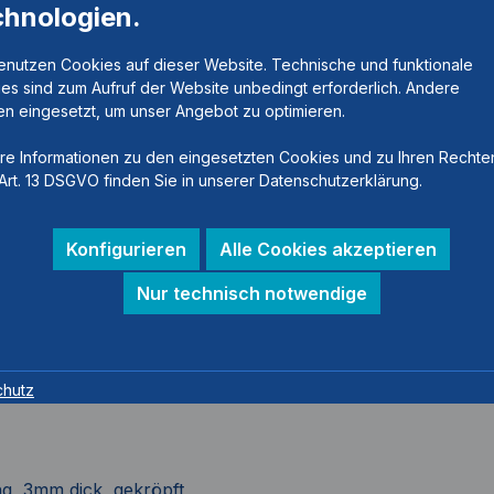
chnologien.
enutzen Cookies auf dieser Website. Technische und funktionale
es sind zum Aufruf der Website unbedingt erforderlich. Andere
n eingesetzt, um unser Angebot zu optimieren.
re Informationen zu den eingesetzten Cookies und zu Ihren Rechte
Art. 13 DSGVO finden Sie in unserer Datenschutzerklärung.
Konfigurieren
Alle Cookies akzeptieren
Nur technisch notwendige
chutz
ng, 3mm dick, gekröpft