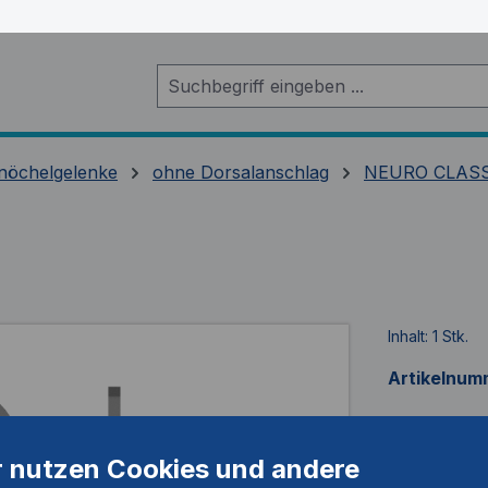
nöchelgelenke
ohne Dorsalanschlag
NEURO CLAS
Inhalt:
1 Stk.
Artikelnum
r nutzen Cookies und andere