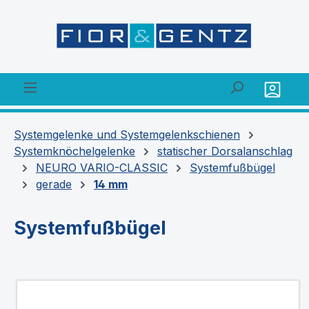
alt springen
Systemgelenke und Systemgelenkschienen
Systemknöchelgelenke
statischer Dorsalanschlag
NEURO VARIO-CLASSIC
Systemfußbügel
gerade
14 mm
Systemfußbügel
Bildergalerie überspringen