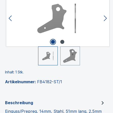
Inhalt:
1 Stk.
Artikelnummer:
FB4182-ST/1
Beschreibung
Einguss/Prepreg, 14mm, Stahl, 51mm lang, 2,5mm