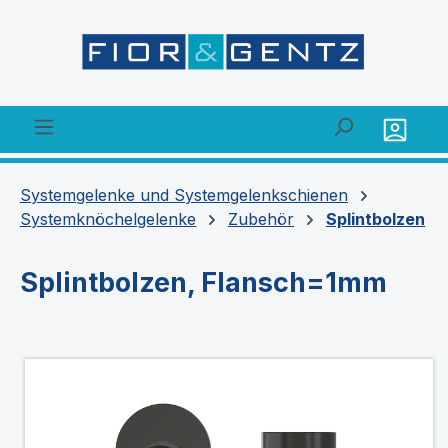
alt springen
Systemgelenke und Systemgelenkschienen
Systemknöchelgelenke
Zubehör
Splintbolzen
Splintbolzen, Flansch=1mm
Bildergalerie überspringen