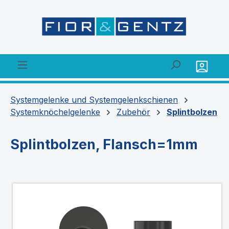
alt springen
Systemgelenke und Systemgelenkschienen
Systemknöchelgelenke
Zubehör
Splintbolzen
Splintbolzen, Flansch=1mm
Bildergalerie überspringen