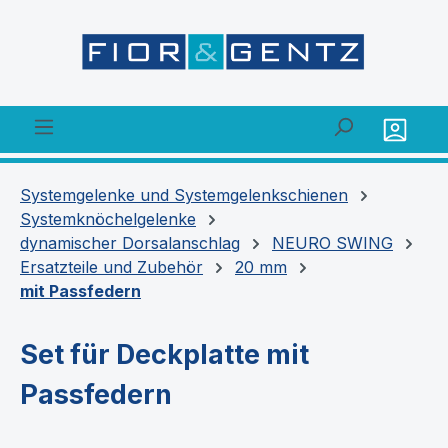
alt springen
Systemgelenke und Systemgelenkschienen
Systemknöchelgelenke
dynamischer Dorsalanschlag
NEURO SWING
Ersatzteile und Zubehör
20 mm
mit Passfedern
Set für Deckplatte mit
Passfedern