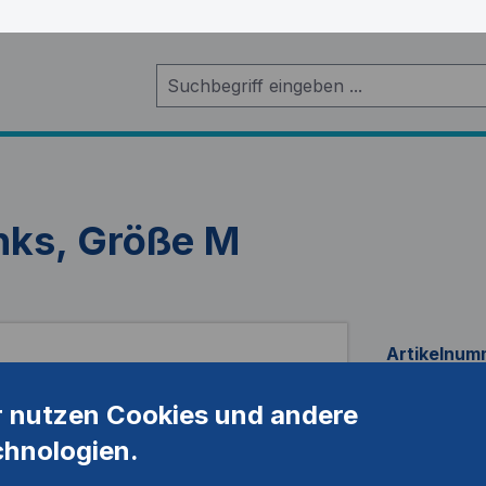
inks, Größe M
Artikelnum
r nutzen Cookies und andere
chnologien.