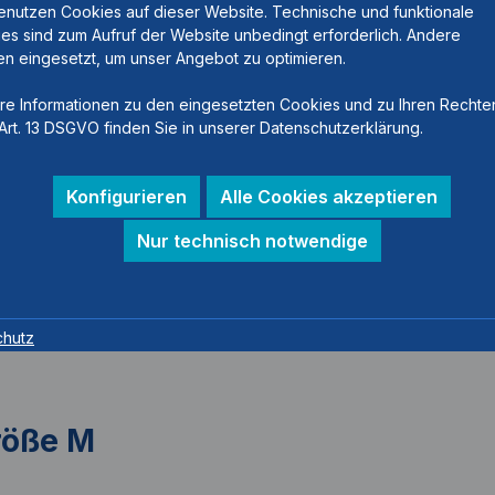
enutzen Cookies auf dieser Website. Technische und funktionale
es sind zum Aufruf der Website unbedingt erforderlich. Andere
n eingesetzt, um unser Angebot zu optimieren.
re Informationen zu den eingesetzten Cookies und zu Ihren Rechte
Art. 13 DSGVO finden Sie in unserer Datenschutzerklärung.
Konfigurieren
Alle Cookies akzeptieren
Nur technisch notwendige
chutz
Größe M