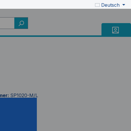
Deutsch
mer:
SP1020-M/L