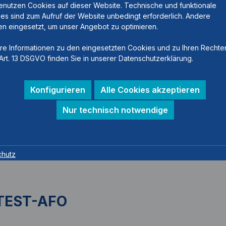
enutzen Cookies auf dieser Website. Technische und funktionale
es sind zum Aufruf der Website unbedingt erforderlich. Andere
n eingesetzt, um unser Angebot zu optimieren.
re Informationen zu den eingesetzten Cookies und zu Ihren Rechte
Art. 13 DSGVO finden Sie in unserer Datenschutzerklärung.
Konfigurieren
Alle Cookies akzeptieren
Nur technisch notwendige
chutz
 TEST-AFO